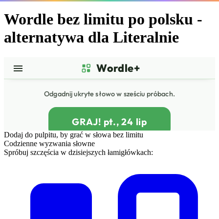
Wordle bez limitu po polsku -
alternatywa dla Literalnie
Dodaj do pulpitu, by grać w słowa bez limitu
Codzienne wyzwania słowne
Spróbuj szczęścia w dzisiejszych łamigłówkach: