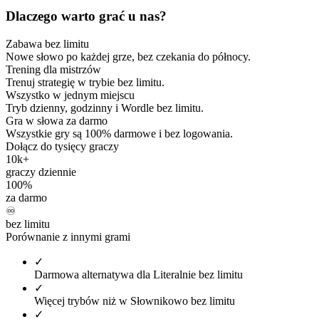
Dlaczego warto grać u nas?
Zabawa bez limitu
Nowe słowo po każdej grze, bez czekania do północy.
Trening dla mistrzów
Trenuj strategię w trybie bez limitu.
Wszystko w jednym miejscu
Tryb dzienny, godzinny i Wordle bez limitu.
Gra w słowa za darmo
Wszystkie gry są 100% darmowe i bez logowania.
Dołącz do tysięcy graczy
10k+
graczy dziennie
100%
za darmo
♾️
bez limitu
Porównanie z innymi grami
✓
Darmowa alternatywa dla Literalnie bez limitu
✓
Więcej trybów niż w Słownikowo bez limitu
✓