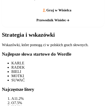
Graj w Wisielca
Przewodnik Wisielec
Strategia i wskazówki
Wskazówki, które pomogą ci w polskich grach słownych.
Najlepsze słowa startowe do Wordle
KARLE
RADEK
BIELI
MOTKI
SUWAĆ
Najczęstsze litery
A
11.2%
O
7.5%