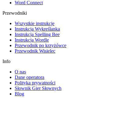
Word Connect
Przewodniki
Wszystkie instrukcje
Instrukcja Wykreślanka
Instrukcja Spelling Bee
Instrukcja Wordle
Przewodnik po krzyżówce
Przewodnik Wisielec
Info
O nas
Dane operatora
Polityka prywatności
Słownik Gier Słownych
Blog