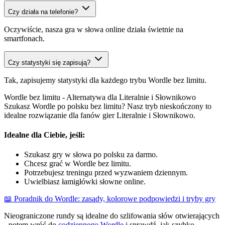
Czy działa na telefonie?
Oczywiście, nasza gra w słowa online działa świetnie na
smartfonach.
Czy statystyki się zapisują?
Tak, zapisujemy statystyki dla każdego trybu Wordle bez limitu.
Wordle bez limitu - Alternatywa dla Literalnie i Słownikowo
Szukasz Wordle po polsku bez limitu? Nasz tryb nieskończony to
idealne rozwiązanie dla fanów gier Literalnie i Słownikowo.
Idealne dla Ciebie, jeśli:
Szukasz gry w słowa po polsku za darmo.
Chcesz grać w Wordle bez limitu.
Potrzebujesz treningu przed wyzwaniem dziennym.
Uwielbiasz łamigłówki słowne online.
📖 Poradnik do Wordle: zasady, kolorowe podpowiedzi i tryby gry
Nieograniczone rundy są idealne do szlifowania słów otwierających
- potem wróć do
codziennego Wordle
i sprawdź, jak szybko