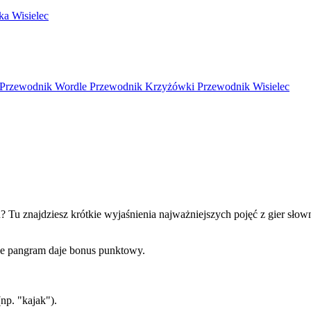
ka
Wisielec
Przewodnik Wordle
Przewodnik Krzyżówki
Przewodnik Wisielec
? Tu znajdziesz krótkie wyjaśnienia najważniejszych pojęć z gier sło
ive pangram daje bonus punktowy.
(np. "kajak").