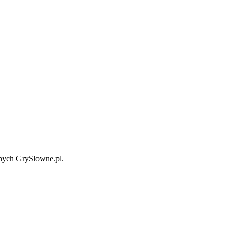
wnych GrySlowne.pl.