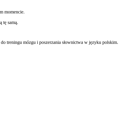
nym momencie.
ą tę samą.
 do treningu mózgu i poszerzania słownictwa w języku polskim.